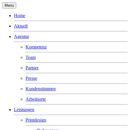
Menu
Home
Aktuell
Agentur
Kompetenz
Team
Partner
Presse
Kundenstimmen
Arbeitsorte
Leistungen
Printdesign