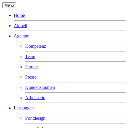
Menu
Home
Aktuell
Agentur
Kompetenz
Team
Partner
Presse
Kundenstimmen
Arbeitsorte
Leistungen
Printdesign