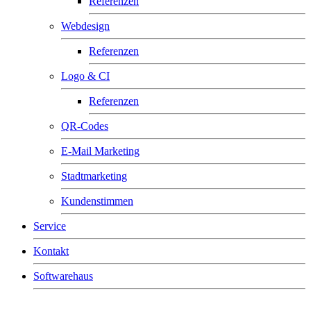
Referenzen
Webdesign
Referenzen
Logo & CI
Referenzen
QR-Codes
E-Mail Marketing
Stadtmarketing
Kundenstimmen
Service
Kontakt
Softwarehaus