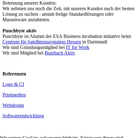
Betreuung unserer Kunden:
Wir nehmen uns noch die Zeit, mit unseren Kunden nach der besten
Lösung zu suchen - anstatt fertige Standardlösungen oder
Massenware anzubieten.
Punchbyte aktiv
Punchbyte ist Alumni der ESA Business incubation initiative beim
Centrum für Satellitennavigation Hessen
in Darmstadt
Wir sind Gründungsmitglied bei
IT for Work
Wir sind Mitglied bei
Butzbach Aktiv
Referenzen
Logo & CI
Printmedien
Webdesign
Softwareentwicklung
Wir nutzen Cookies auf unserer Website. Einige von ihnen sind